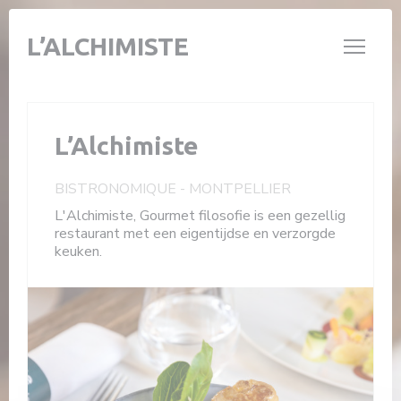
Cookies beheer paneel
L’ALCHIMISTE
L’Alchimiste
BISTRONOMIQUE
-
MONTPELLIER
L'Alchimiste, Gourmet filosofie is een gezellig
restaurant met een eigentijdse en verzorgde
keuken.