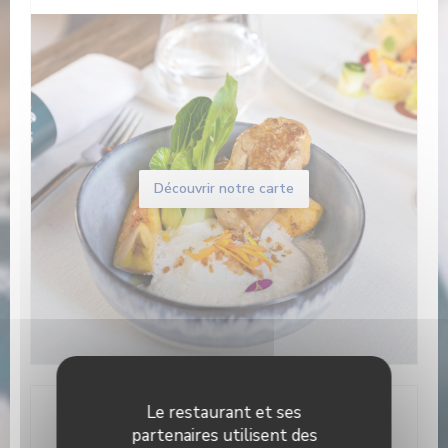
Découvrir notre carte
Le restaurant et ses
Infos pratiques
partenaires utilisent des