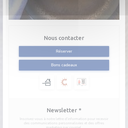
Nous contacter
Réserver
Bons cadeaux
Newsletter
*
Inscrivez-vous à notre lettre d'information pour recevoir
des communications personnalisées et des offres
marketing par courriel.