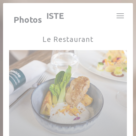
Personnalisation de vos choix en matière de cookies
L’ALCHIMISTE
Photos
Le Restaurant