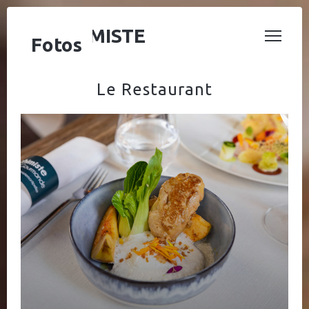
L’ALCHIMISTE
Fotos
Le Restaurant