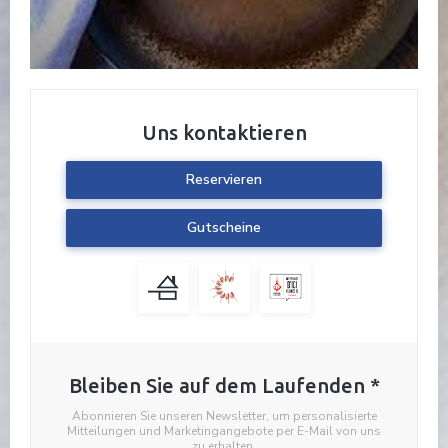
Uns kontaktieren
Reservieren
Gutscheine
Bleiben Sie auf dem Laufenden
*
Abonnieren Sie unseren Newsletter, um personalisierte
Mitteilungen und Marketingangebote per E-Mail von uns
zu erhalten.