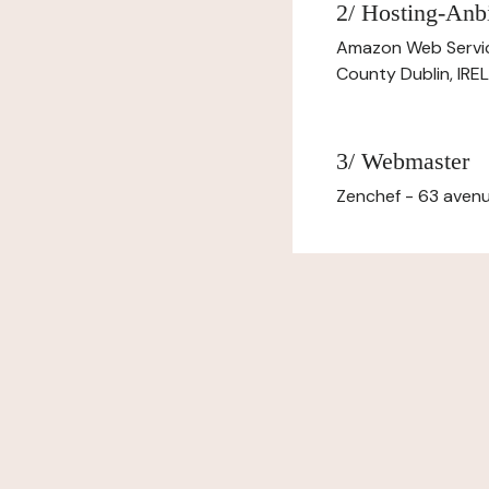
2/ Hosting-Anbi
Amazon Web Servi
County Dublin, IR
3/ Webmaster
Zenchef - 63 avenu