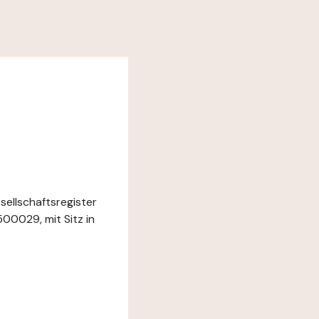
sellschaftsregister
0029, mit Sitz in