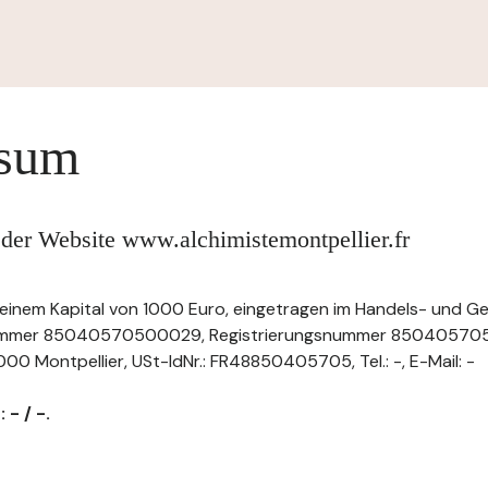
ssum
 der Website www.alchimistemontpellier.fr
 einem Kapital von 1000 Euro, eingetragen im Handels- und Ge
Nummer 85040570500029, Registrierungsnummer 8504057050
00 Montpellier, USt-IdNr.: FR48850405705, Tel.: -, E-Mail: -
 - / -.