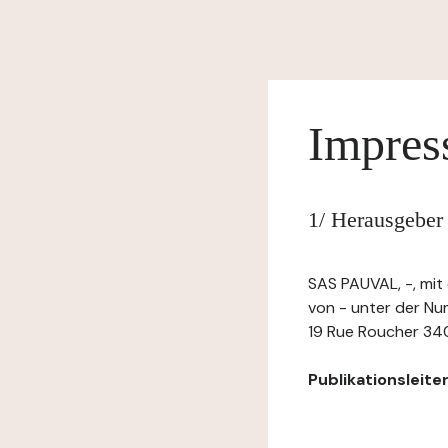
Impre
1/ Herausgeber
SAS PAUVAL, -, mit
von - unter der 
19 Rue Roucher 340
Publikationsleiter: