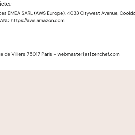
eter
ces EMEA SARL (AWS Europe), 4033 Citywest Avenue, Cool
ELAND https://aws.amazon.com
e de Villiers 75017 Paris – webmaster{at}zenchef.com