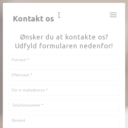
CCookie-styringspanel
L’ALCHIMISTE
Kontakt os
Ønsker du at kontakte os?
Udfyld formularen nedenfor!