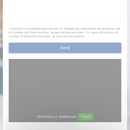
I henhold til markedsføringsloven kan du frabede dig uopfordrede henvendelser ved
at tilmelde dig Robinsonlisten:
borger.dk/robinsonlisten
. For mere information om
hvordan vi behandler dine data, se vores
privatlivspolitik
.
Waze Map er deaktiveret.
Tillad